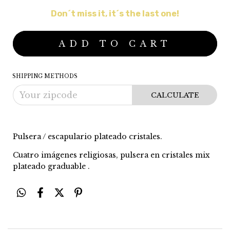
Don´t miss it, it´s the last one!
SHIPPING METHODS
CALCULATE
Pulsera / escapulario plateado cristales.
Cuatro imágenes religiosas, pulsera en cristales mix
plateado graduable .