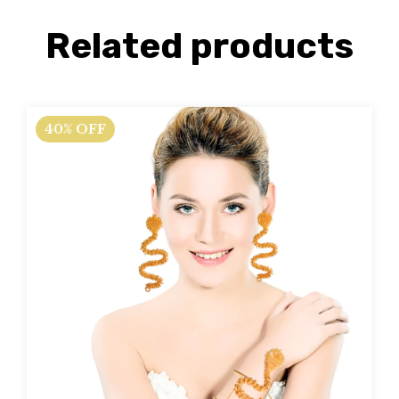
Related products
40
%
OFF