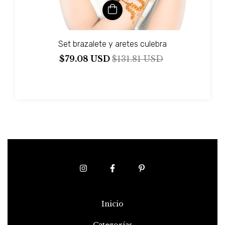
Set brazalete y aretes culebra
$79.08 USD
$131.81 USD
Inicio