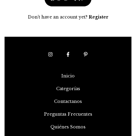
Don’t have an account yet?
Register
Inicio
Categorías
Contactanos
Preguntas Frecuentes
Quiénes Somos