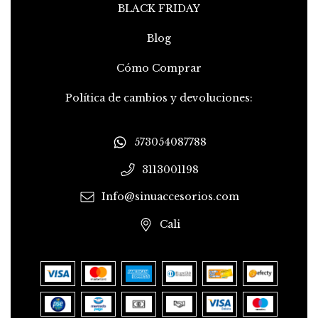
BLACK FRIDAY
Blog
Cómo Comprar
Política de cambios y devoluciones:
573054087788
3113001198
Info@sinuaccesorios.com
Cali