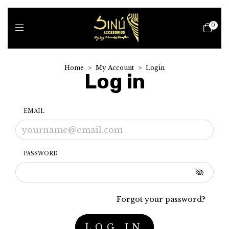
0
Home
>
My Account
>
Login
Log in
EMAIL
PASSWORD
Forgot your password?