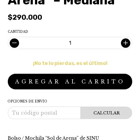
Arena” – Mediana
$290.000
CANTIDAD
¡No te lo pierdas, es el último!
OPCIONES DE ENVÍO
CALCULAR
Bolso / Mochila “Sol de Arena” de SINU