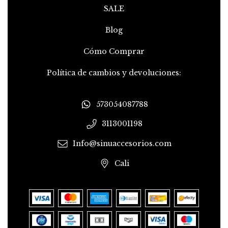
SALE
Blog
Cómo Comprar
Política de cambios y devoluciones:
573054087788
3113001198
Info@sinuaccesorios.com
Cali