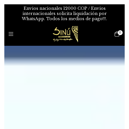
Envios nacionales 12000 COP / Envios
internacionales solicita liquidación por
WhatsApp. Todos los medios de pago!!!.
0